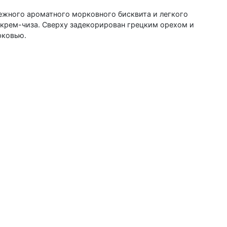
ежного ароматного морковного бисквита и легкого
крем-чиза. Сверху задекорирован грецким орехом и
рковью.