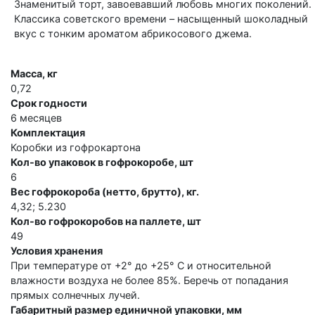
Знаменитый торт, завоевавший любовь многих поколений.
Классика советского времени – насыщенный шоколадный
вкус с тонким ароматом абрикосового джема.
Масса, кг
0,72
Срок годности
6 месяцев
Комплектация
Коробки из гофрокартона
Кол-во упаковок в гофрокоробе, шт
6
Вес гофрокороба (нетто, брутто), кг.
4,32; 5.230
Кол-во гофрокоробов на паллете, шт
49
Условия хранения
При температуре от +2° до +25° C и относительной
влажности воздуха не более 85%. Беречь от попадания
прямых солнечных лучей.
Габаритный размер единичной упаковки, мм