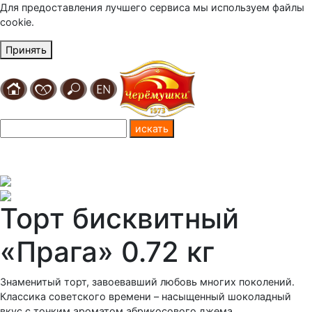
Для предоставления лучшего сервиса мы используем файлы
cookie.
Принять
Торт бисквитный
«Прага» 0.72 кг
Знаменитый торт, завоевавший любовь многих поколений.
Классика советского времени – насыщенный шоколадный
вкус с тонким ароматом абрикосового джема.