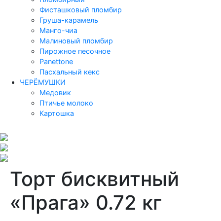
Фисташковый пломбир
Груша-карамель
Манго-чиа
Малиновый пломбир
Пирожное песочное
Panettone
Пасхальный кекс
ЧЕРЁМУШКИ
Медовик
Птичье молоко
Картошка
Торт бисквитный
«Прага» 0.72 кг