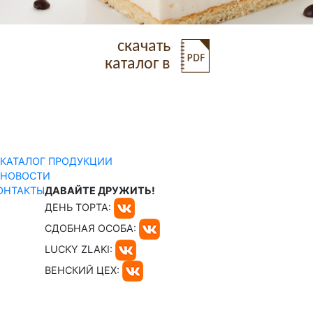
скачать
каталог в
КАТАЛОГ ПРОДУКЦИИ
НОВОСТИ
ОНТАКТЫ
ДАВАЙТЕ ДРУЖИТЬ!
ДЕНЬ ТОРТА:
СДОБНАЯ ОСОБА:
LUCKY ZLAKI:
ВЕНСКИЙ ЦЕХ: