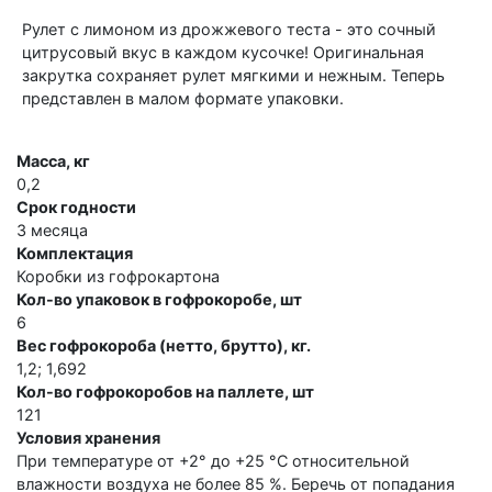
Рулет с лимоном из дрожжевого теста - это сочный
цитрусовый вкус в каждом кусочке! Оригинальная
закрутка сохраняет рулет мягкими и нежным. Теперь
представлен в малом формате упаковки.
Масса, кг
0,2
Срок годности
3 месяца
Комплектация
Коробки из гофрокартона
Кол-во упаковок в гофрокоробе, шт
6
Вес гофрокороба (нетто, брутто), кг.
1,2; 1,692
Кол-во гофрокоробов на паллете, шт
121
Условия хранения
При температуре от +2° до +25 °C относительной
влажности воздуха не более 85 %. Беречь от попадания