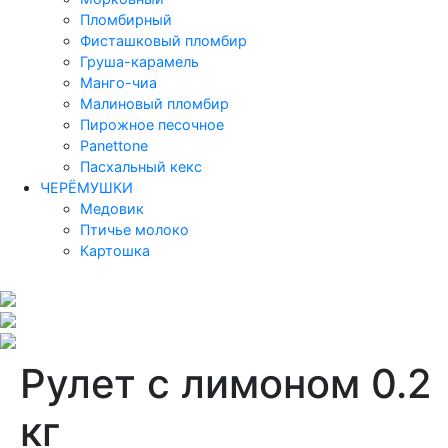
Пломбирный
Фисташковый пломбир
Груша-карамель
Манго-чиа
Малиновый пломбир
Пирожное песочное
Panettone
Пасхальный кекс
ЧЕРЁМУШКИ
Медовик
Птичье молоко
Картошка
Рулет с лимоном 0.2
кг