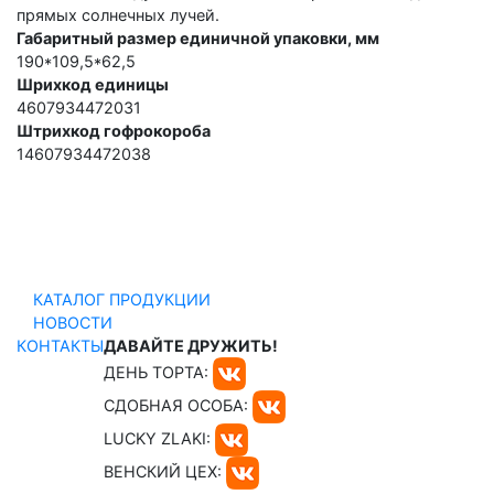
прямых солнечных лучей.
Габаритный размер единичной упаковки, мм
190*109,5*62,5
Шрихкод единицы
4607934472031
Штрихкод гофрокороба
14607934472038
КАТАЛОГ ПРОДУКЦИИ
НОВОСТИ
КОНТАКТЫ
ДАВАЙТЕ ДРУЖИТЬ!
ДЕНЬ ТОРТА:
СДОБНАЯ ОСОБА:
LUCKY ZLAKI:
ВЕНСКИЙ ЦЕХ: