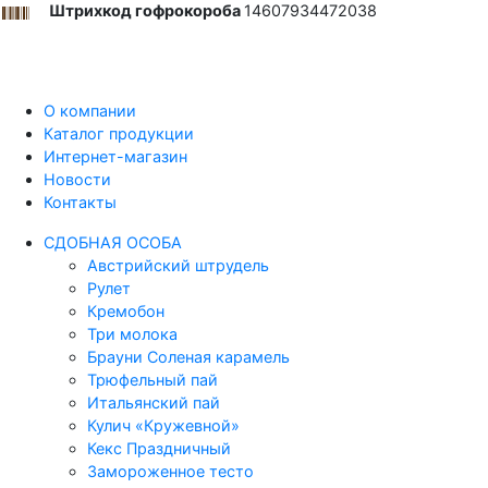
Штрихкод гофрокороба
14607934472038
О компании
Каталог продукции
Интернет-магазин
Новости
Контакты
СДОБНАЯ ОСОБА
Австрийский штрудель
Рулет
Кремобон
Три молока
Брауни Соленая карамель
Трюфельный пай
Итальянский пай
Кулич «Кружевной»
Кекс Праздничный
Замороженное тесто