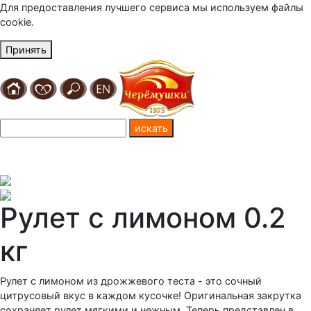
Для предоставления лучшего сервиса мы используем файлы
cookie.
Принять
Рулет с лимоном 0.2
кг
Рулет с лимоном из дрожжевого теста - это сочный
цитрусовый вкус в каждом кусочке! Оригинальная закрутка
сохраняет рулет мягкими и нежным. Теперь представлен в