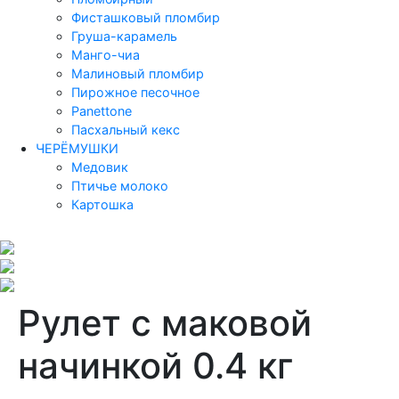
Фисташковый пломбир
Груша-карамель
Манго-чиа
Малиновый пломбир
Пирожное песочное
Panettone
Пасхальный кекс
ЧЕРЁМУШКИ
Медовик
Птичье молоко
Картошка
Рулет с маковой
начинкой 0.4 кг