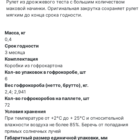
Рулет из дрожжевого теста с большим количеством
маковой начинки. Оригинальная закрутка сохраняет рулет
мягким до конца срока годности.
Масса, кг
0,4
Срок годности
3 месяца
Комплектация
Коробки из гофрокартона
Кол-во упаковок в гофрокоробе, шт
6
Вес гофрокороба (нетто, брутто), кг.
2,4; 2,941
Кол-во гофрокоробов на паллете, шт
72
Условия хранения
При температуре от +2°С до + 25°С и относительной
влажности воздуха не более 85%. Беречь от попадания
прямых солнечных лучей
Габаритный размер единичной упаковки, мм