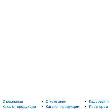
О компании
О компании
О компании
О компании
Кадровая п
Кадровая п
Каталог продукции
Каталог продукции
Каталог продукции
Каталог продукции
Партнерам
Партнерам