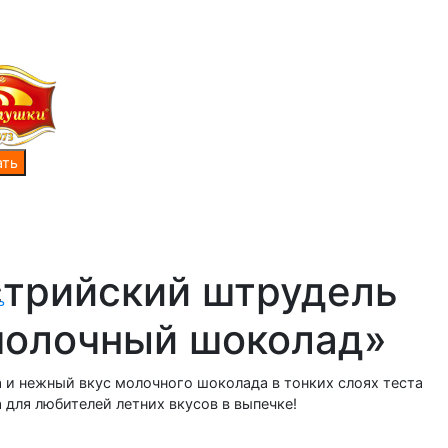
стрийский штрудель
ь
молочный шоколад»
 и нежный вкус молочного шоколада в тонких слоях теста
 для любителей летних вкусов в выпечке!