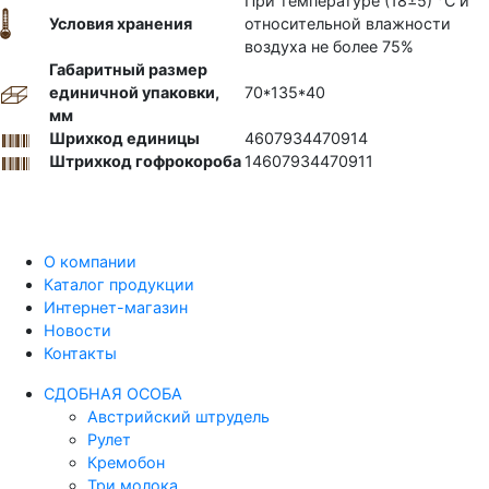
При температуре (18±5) °С и
Условия хранения
относительной влажности
воздуха не более 75%
Габаритный размер
единичной упаковки,
70*135*40
мм
Шрихкод единицы
4607934470914
Штрихкод гофрокороба
14607934470911
О компании
Каталог продукции
Интернет-магазин
Новости
Контакты
СДОБНАЯ ОСОБА
Австрийский штрудель
Рулет
Кремобон
Три молока