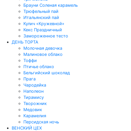
Брауни Соленая карамель
Трюфельный пай
Итальянский пай
Кулич «Кружевной»
Кекс Праздничный
Замороженное тесто
ДЕНЬ ТОРТА
Молочная девочка
Малиновое облако
Тоффи
Птичье облако
Бельгийский шоколад
Прага
Чародейка
Наполеон
Тирамису
Творожник
Медовик
Карамелия
Персидская ночь
ВЕНСКИЙ ЦЕХ