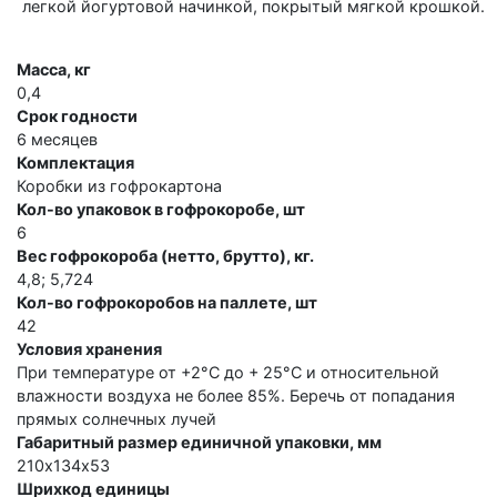
легкой йогуртовой начинкой, покрытый мягкой крошкой.
Масса, кг
0,4
Срок годности
6 месяцев
Комплектация
Коробки из гофрокартона
Кол-во упаковок в гофрокоробе, шт
6
Вес гофрокороба (нетто, брутто), кг.
4,8; 5,724
Кол-во гофрокоробов на паллете, шт
42
Условия хранения
При температуре от +2°С до + 25°С и относительной
влажности воздуха не более 85%. Беречь от попадания
прямых солнечных лучей
Габаритный размер единичной упаковки, мм
210х134х53
Шрихкод единицы