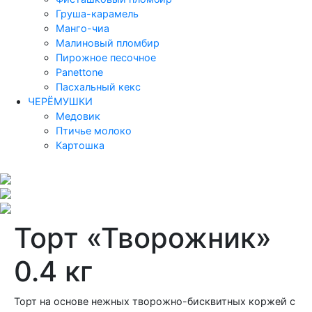
Груша-карамель
Манго-чиа
Малиновый пломбир
Пирожное песочное
Panettone
Пасхальный кекс
ЧЕРЁМУШКИ
Медовик
Птичье молоко
Картошка
Торт «Творожник»
0.4 кг
Торт на основе нежных творожно-бисквитных коржей с