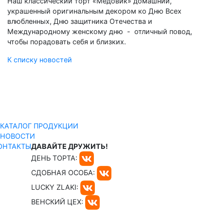
Наш классический торт «Медовик» домашний,
украшенный оригинальным декором ко Дню Всех
влюбленных, Дню защитника Отечества и
Международному женскому дню - отличный повод,
чтобы порадовать себя и близких.
К списку новостей
КАТАЛОГ ПРОДУКЦИИ
НОВОСТИ
ОНТАКТЫ
ДАВАЙТЕ ДРУЖИТЬ!
ДЕНЬ ТОРТА:
СДОБНАЯ ОСОБА:
LUCKY ZLAKI:
ВЕНСКИЙ ЦЕХ: