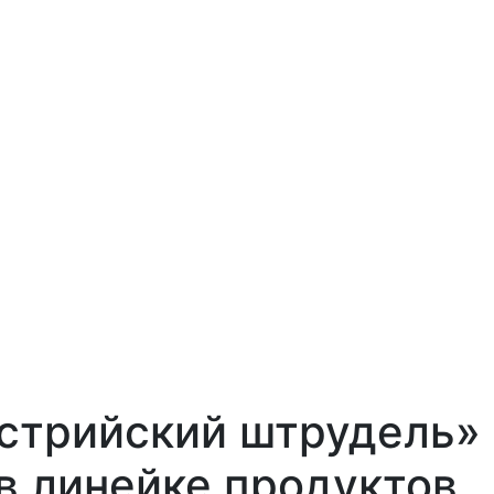
стрийский штрудель»
 в линейке продуктов