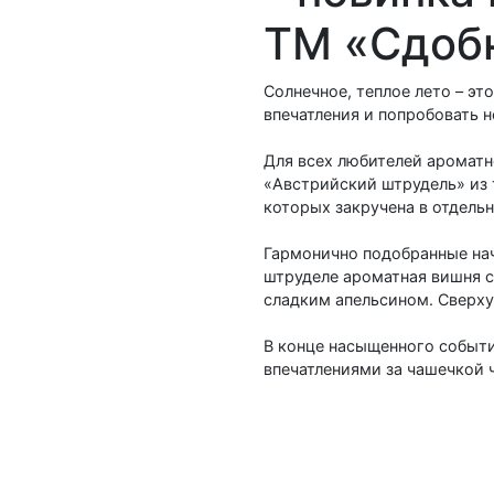
ТМ «Сдобн
Солнечное, теплое лето – эт
впечатления и попробовать 
Для всех любителей ароматн
«Австрийский штрудель» из 
которых закручена в отдельн
Гармонично подобранные нач
штруделе ароматная вишня с
сладким апельсином. Сверху
В конце насыщенного событи
впечатлениями за чашечкой 