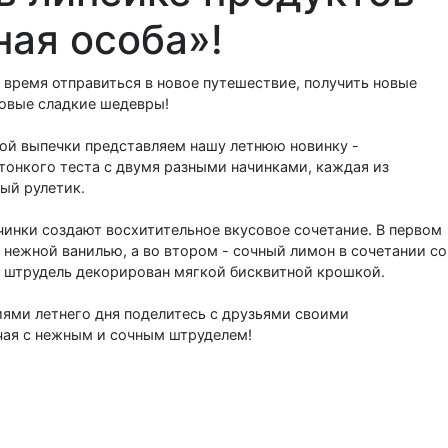
ая особа»!
о время отправиться в новое путешествие, получить новые
новые сладкие шедевры!
ой выпечки представляем нашу летнюю новинку -
тонкого теста с двумя разными начинками, каждая из
ый рулетик.
инки создают восхитительное вкусовое сочетание. В первом
 нежной ванилью, а во втором - сочный лимон в сочетании со
 штрудель декорирован мягкой бисквитной крошкой.
ями летнего дня поделитесь с друзьями своими
чая с нежным и сочным штруделем!